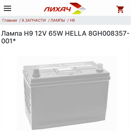
Главная
9.ЗАПЧАСТИ
ЛАМПЫ
H9
Лампа H9 12V 65W HELLA 8GH008357-
001*