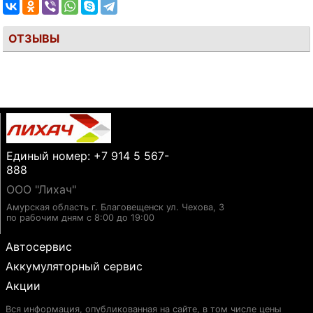
ОТЗЫВЫ
Единый номер: +7 914 5 567-
888
ООО "Лихач"
Амурская область г. Благовещенск ул. Чехова, 3
по рабочим дням с 8:00 до 19:00
Автосервис
Аккумуляторный сервис
Акции
Вся информация, опубликованная на сайте, в том числе цены