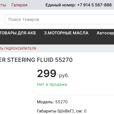
кты
Галерея
Единый номер: +7 914 5 567-888
.ТОВАРЫ ДЛЯ АКБ
3.МОТОРНЫЕ МАСЛА
Автосер
ТЬ ГИДРОУСИЛИТЕЛЯ
WER STEERING FLUID 55270
299
руб.
Нет в продаже
Модель:
55270
Габариты (ШхВхГ), см:
0