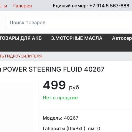
кты
Галерея
Единый номер: +7 914 5 567-888
.ТОВАРЫ ДЛЯ АКБ
3.МОТОРНЫЕ МАСЛА
Автосер
ТЬ ГИДРОУСИЛИТЕЛЯ
1л POWER STEERING FLUID 40267
499
руб.
Нет в продаже
Модель:
40267
Габариты (ШхВхГ), см:
0