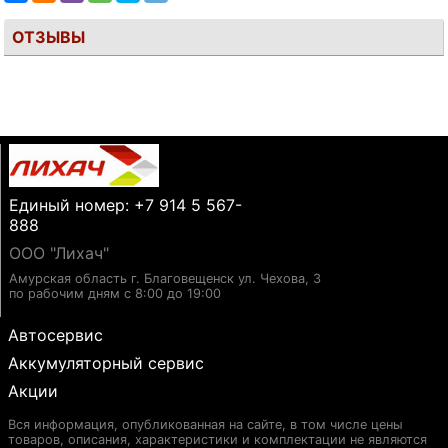
ОТЗЫВЫ
Единый номер: +7 914 5 567-
888
ООО "Лихач"
Амурская область г. Благовещенск ул. Чехова, 3
по рабочим дням с 8:00 до 19:00
Автосервис
Аккумуляторный сервис
Акции
Вся информация, опубликованная на сайте, в том числе цены
товаров, описания, характеристики и комплектации не являются