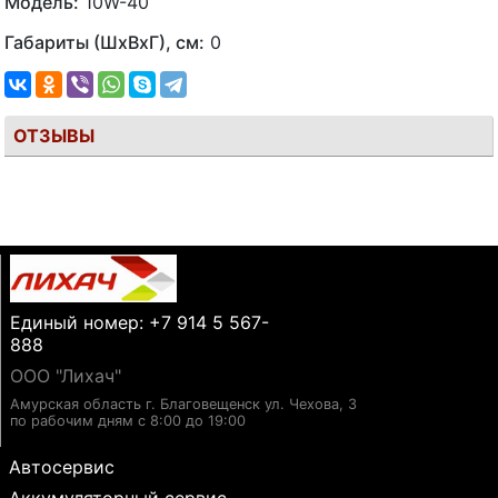
Модель:
10W-40
Габариты (ШхВхГ), см:
0
ОТЗЫВЫ
Единый номер: +7 914 5 567-
888
ООО "Лихач"
Амурская область г. Благовещенск ул. Чехова, 3
по рабочим дням с 8:00 до 19:00
Автосервис
Аккумуляторный сервис