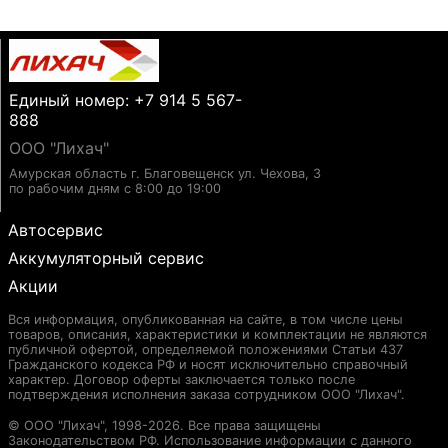
Единый номер: +7 914 5 567-
888
ООО "Лихач"
Амурская область г. Благовещенск ул. Чехова, 3
по рабочим дням с 8:00 до 19:00
Автосервис
Аккумуляторный сервис
Акции
Вся информация, опубликованная на сайте, в том числе цены
товаров, описания, характеристики и комплектации не являются
публичной офертой, определяемой положениями Статьи 437
Гражданского кодекса РФ и носят исключительно справочный
характер. Договор оферты заключается только после
подтверждения исполнения заказа сотрудником ООО "Лихач".
© ООО "Лихач", 1998-2026. Все права защищены
Законодательством РФ. Использование информации с данного