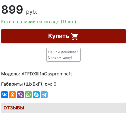
899
руб.
Есть в наличии на складе (11 шт.)
Купить
Нашли дешевле?
Снизим цену!
Модель:
ATFDXIII1лGaspromneft
Габариты (ШхВхГ), см:
0
ОТЗЫВЫ