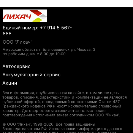
Единый номер: +7 914 5 567-
888
ООО "Лихач"
Амурская область г. Благовещенск ул. Чехова, 3
по рабочим дням с 8:00 до 19:00
Автосервис
Аккумуляторный сервис
Акции
Вся информация, опубликованная на сайте, в том числе цены
товаров, описания, характеристики и комплектации не являются
публичной офертой, определяемой положениями Статьи 437
Гражданского кодекса РФ и носят исключительно справочный
характер. Договор оферты заключается только после
подтверждения исполнения заказа сотрудником ООО "Лихач".
© ООО "Лихач", 1998-2026. Все права защищены
Законодательством РФ. Использование информации с данного