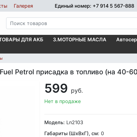
кты
Галерея
Единый номер: +7 914 5 567-888
.ТОВАРЫ ДЛЯ АКБ
3.МОТОРНЫЕ МАСЛА
Автосер
мы
uel Petrol присадка в топливо (на 40-60
599
руб.
Нет в продаже
Модель:
Ln2103
Габариты (ШхВхГ), см:
0