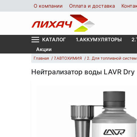
О компании
Оплата и доставка
Конта
1.АККУМУЛЯТОРЫ
2
КАТАЛОГ
Акции
Главная
7.АВТОХИМИЯ
2. Для топливной систе
Нейтрализатор воды LAVR Dry F