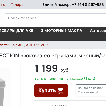
кты
Галерея
Единый номер: +7 914 5 567-888
.ТОВАРЫ ДЛЯ АКБ
3.МОТОРНЫЕ МАСЛА
Автосер
плетки на руль
AUTOPREMIER
FECTION экокожа со стразами, черный/
1 199
руб.
Есть в наличии на складе (1 шт.)
Нашли дешевле?
Купить
Снизим цену!