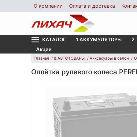
О компании
Оплата и доставка
Конта
1.АККУМУЛЯТОРЫ
2
КАТАЛОГ
Акции
Главная
8.АВТОТОВАРЫ
Акксесуары в салон
О
Оплётка рулевого колеса PER