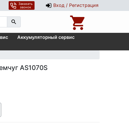
Заказать
Вход / Регистрация
звонок
вис
Аккумуляторный сервис
жемчуг AS1070S