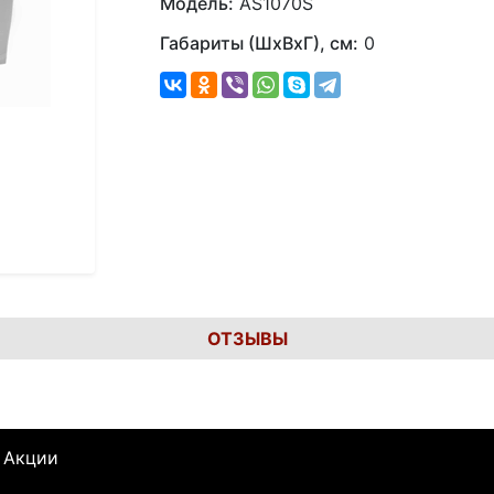
Модель:
AS1070S
Габариты (ШхВхГ), см:
0
ОТЗЫВЫ
Акции