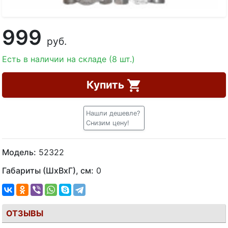
999
руб.
Есть в наличии на складе (8 шт.)
Купить
Нашли дешевле?
Снизим цену!
Модель:
52322
Габариты (ШхВхГ), см:
0
ОТЗЫВЫ