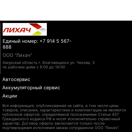
Единый номер: +7 914 5 567-
888
ООО "Лихач"
Амурская область г. Благовещенск ул. Чехова, 3
по рабочим дням с 8:00 до 19:00
Автосервис
Аккумуляторный сервис
Акции
Вся информация, опубликованная на сайте, в том числе цены
товаров, описания, характеристики и комплектации не являются
публичной офертой, определяемой положениями Статьи 437
Гражданского кодекса РФ и носят исключительно справочный
характер. Договор оферты заключается только после
подтверждения исполнения заказа сотрудником ООО "Лихач".