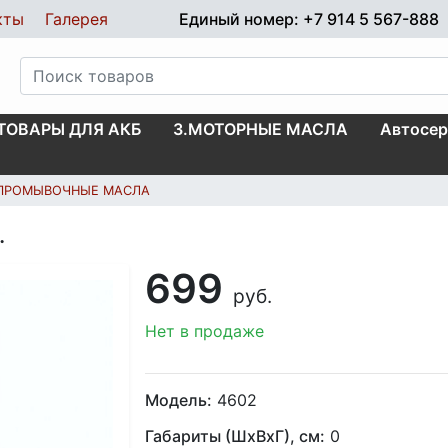
кты
Галерея
Единый номер: +7 914 5 567-888
.ТОВАРЫ ДЛЯ АКБ
3.МОТОРНЫЕ МАСЛА
Автосер
ПРОМЫВОЧНЫЕ МАСЛА
.
699
руб.
Нет в продаже
Модель:
4602
Габариты (ШхВхГ), см:
0