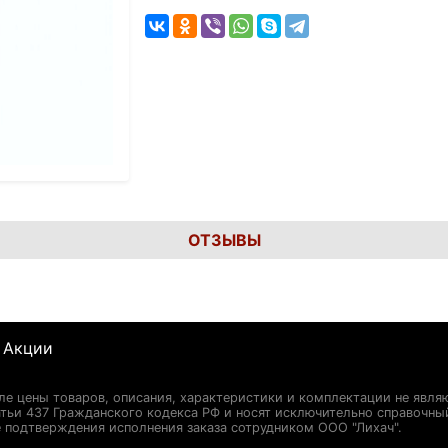
ОТЗЫВЫ
Акции
сле цены товаров, описания, характеристики и комплектации не явля
ьи 437 Гражданского кодекса РФ и носят исключительно справочны
 подтверждения исполнения заказа сотрудником ООО "Лихач".