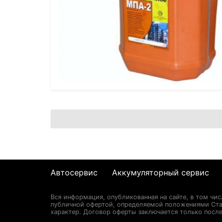
Автосервис
Аккумуляторный сервис
Вся информация, опубликованная на сайте, в том чи
публичной офертой, определяемой положениями Стат
характер. Договор оферты заключается только после