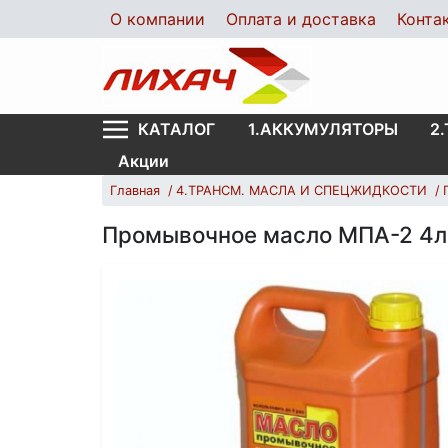
О компании
Оплата и доставка
Конта
1.АККУМУЛЯТОРЫ
2
КАТАЛОГ
Акции
Главная
4.ТРАНСМ. МАСЛА И СПЕЦЖИДКОСТИ
Промывочное масло МПА-2 4л