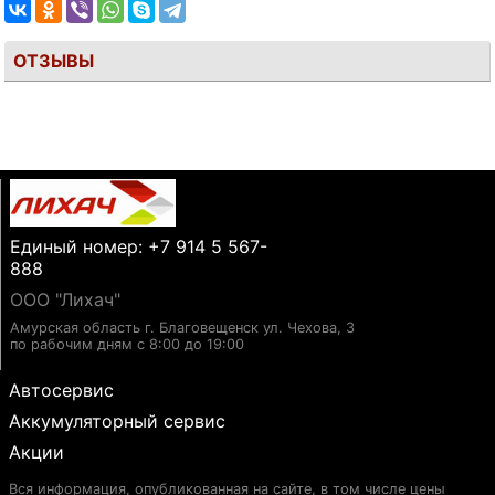
ОТЗЫВЫ
Единый номер: +7 914 5 567-
888
ООО "Лихач"
Амурская область г. Благовещенск ул. Чехова, 3
по рабочим дням с 8:00 до 19:00
Автосервис
Аккумуляторный сервис
Акции
Вся информация, опубликованная на сайте, в том числе цены