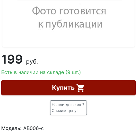
199
руб.
Есть в наличии на складе (9 шт.)
Купить
Нашли дешевле?
Снизим цену!
Модель:
АВ006-с