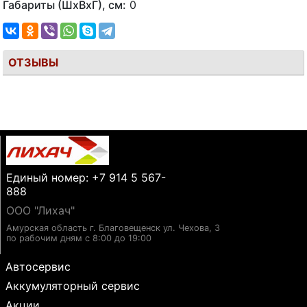
Габариты (ШхВхГ), см:
0
ОТЗЫВЫ
Единый номер: +7 914 5 567-
888
ООО "Лихач"
Амурская область г. Благовещенск ул. Чехова, 3
по рабочим дням с 8:00 до 19:00
Автосервис
Аккумуляторный сервис
Акции