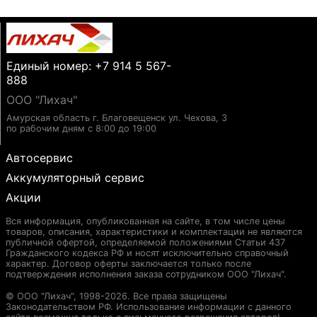
Единый номер: +7 914 5 567-
888
ООО "Лихач"
Амурская область г. Благовещенск ул. Чехова, 3
по рабочим дням с 8:00 до 19:00
Автосервис
Аккумуляторный сервис
Акции
Вся информация, опубликованная на сайте, в том числе цены
товаров, описания, характеристики и комплектации не являются
публичной офертой, определяемой положениями Статьи 437
Гражданского кодекса РФ и носят исключительно справочный
характер. Договор оферты заключается только после
подтверждения исполнения заказа сотрудником ООО "Лихач".
© ООО "Лихач", 1998-2026. Все права защищены
Законодательством РФ. Использование информации с данного