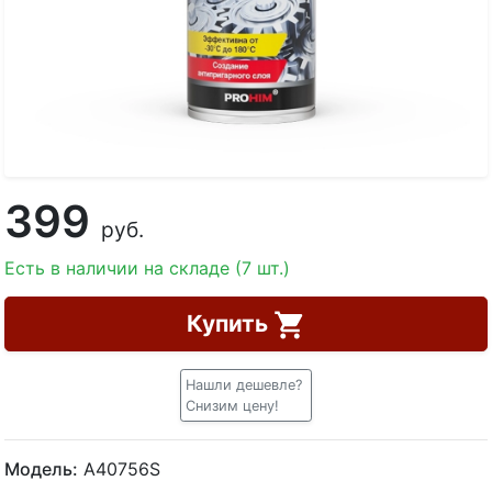
399
руб.
Есть в наличии на складе (7 шт.)
Купить
Нашли дешевле?
Снизим цену!
Модель:
A40756S