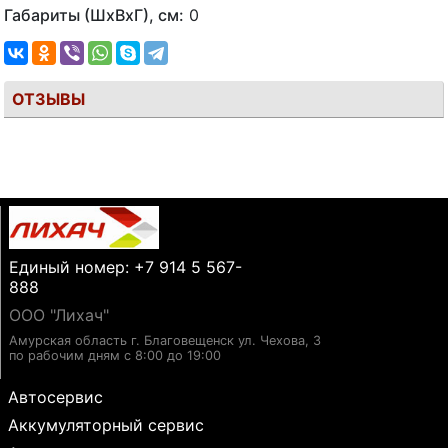
Габариты (ШхВхГ), см:
0
ОТЗЫВЫ
Единый номер: +7 914 5 567-
888
ООО "Лихач"
Амурская область г. Благовещенск ул. Чехова, 3
по рабочим дням с 8:00 до 19:00
Автосервис
Аккумуляторный сервис