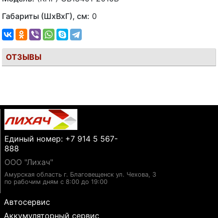
Габариты (ШхВхГ), см:
0
ОТЗЫВЫ
Единый номер: +7 914 5 567-
888
ООО "Лихач"
Амурская область г. Благовещенск ул. Чехова, 3
по рабочим дням с 8:00 до 19:00
Автосервис
Аккумуляторный сервис