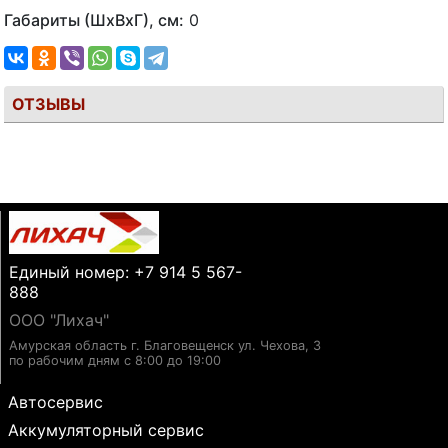
Габариты (ШхВхГ), см:
0
ОТЗЫВЫ
Единый номер: +7 914 5 567-
888
ООО "Лихач"
Амурская область г. Благовещенск ул. Чехова, 3
по рабочим дням с 8:00 до 19:00
Автосервис
Аккумуляторный сервис