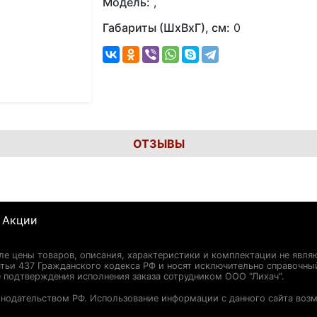
Модель:
,
Габариты (ШхВхГ), см:
0
ОТЗЫВЫ
Акции
сле цены товаров, описания, характеристики и комплектации не явля
ьи 437 Гражданского кодекса РФ и носят исключительно справочны
 подтверждения исполнения заказа сотрудником ООО "Лихач".
онодательством РФ. Использование информации с данного сайта воз