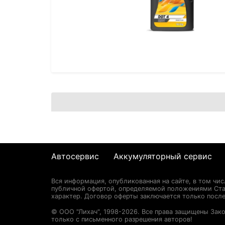
Автосервис
Аккумуляторный сервис
Вся информация, опубликованная на сайте, в том чи
публичной офертой, определяемой положениями Стат
характер. Договор оферты заключается только после
© ООО "Лихач", 1998-2026. Все права защищены Зак
только с письменного разрешения авторов!