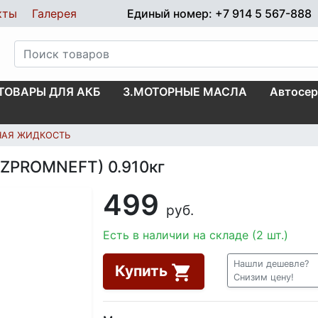
кты
Галерея
Единый номер: +7 914 5 567-888
.ТОВАРЫ ДЛЯ АКБ
3.МОТОРНЫЕ МАСЛА
Автосер
НАЯ ЖИДКОСТЬ
AZPROMNEFT) 0.910кг
499
руб.
Есть в наличии на складе (2 шт.)
Нашли дешевле?
Купить
Снизим цену!