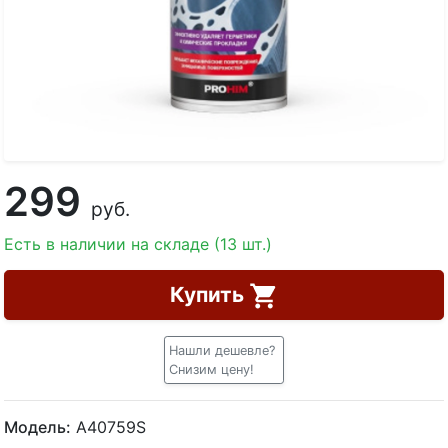
299
руб.
Есть в наличии на складе (13 шт.)
Купить
Нашли дешевле?
Снизим цену!
Модель:
A40759S