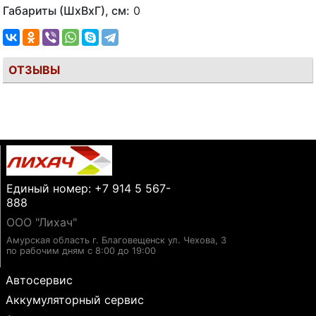
Габариты (ШхВхГ), см:
0
ОТЗЫВЫ
Единый номер: +7 914 5 567-
888
ООО "Лихач"
Амурская область г. Благовещенск ул. Чехова, 3
по рабочим дням с 8:00 до 19:00
Автосервис
Аккумуляторный сервис