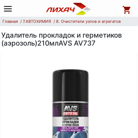
Главная
7.АВТОХИМИЯ
8. Очистители узлов и агрегатов
Удалитель прокладок и герметиков
(аэрозоль)210млAVS AV737