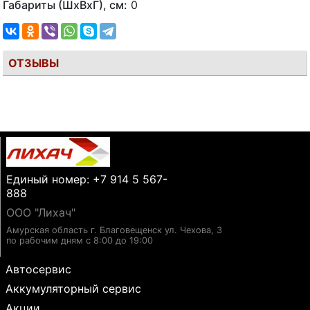
Габариты (ШхВхГ), см:
0
ОТЗЫВЫ
Единый номер: +7 914 5 567-
888
ООО "Лихач"
Амурская область г. Благовещенск ул. Чехова, 3
по рабочим дням с 8:00 до 19:00
Автосервис
Аккумуляторный сервис
Акции