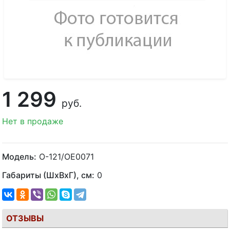
1 299
руб.
Нет в продаже
Модель:
О-121/OE0071
Габариты (ШхВхГ), см:
0
ОТЗЫВЫ