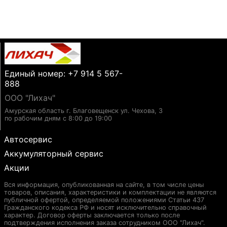
Единый номер: +7 914 5 567-
888
ООО "Лихач"
Амурская область г. Благовещенск ул. Чехова, 3
по рабочим дням с 8:00 до 19:00
Автосервис
Аккумуляторный сервис
Акции
Вся информация, опубликованная на сайте, в том числе цены
товаров, описания, характеристики и комплектации не являются
публичной офертой, определяемой положениями Статьи 437
Гражданского кодекса РФ и носят исключительно справочный
характер. Договор оферты заключается только после
подтверждения исполнения заказа сотрудником ООО "Лихач".