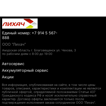
Единый номер: +7 914 5 567-
888
ООО "Лихач"
Амурская область г. Благовещенск ул. Чехова, 3
по рабочим дням с 8:00 до 19:00
Автосервис
Аккумуляторный сервис
Акции
Вся информация, опубликованная на сайте, в том числе цены
товаров, описания, характеристики и комплектации не являются
публичной офертой, определяемой положениями Статьи 437
Гражданского кодекса РФ и носят исключительно справочный
характер. Договор оферты заключается только после
подтверждения исполнения заказа сотрудником ООО "Лихач".