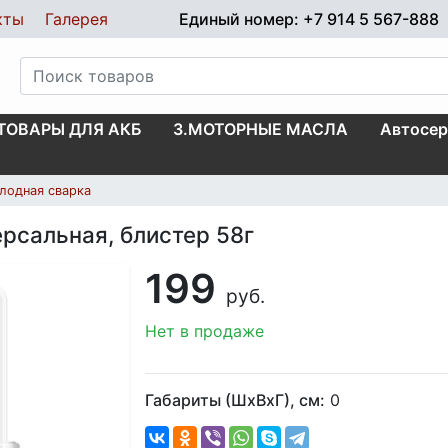
кты
Галерея
Единый номер: +7 914 5 567-888
.ТОВАРЫ ДЛЯ АКБ
3.МОТОРНЫЕ МАСЛА
Автосер
лодная сварка
рсальная, блистер 58г
199
руб.
Нет в продаже
Габариты (ШхВхГ), см:
0