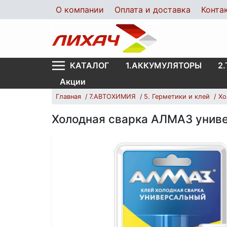
О компании
Оплата и доставка
Конта
1.АККУМУЛЯТОРЫ
2
КАТАЛОГ
Акции
Главная
7.АВТОХИМИЯ
5. Герметики и клей
Хо
Холодная сварка АЛМАЗ униве