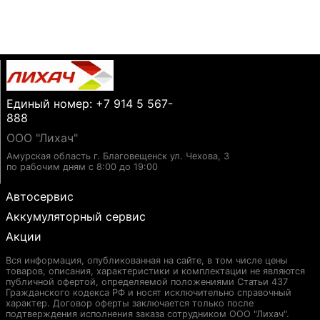
Единый номер: +7 914 5 567-
888
ООО "Лихач"
Амурская область г. Благовещенск ул. Чехова, 3
по рабочим дням с 8:00 до 19:00
Автосервис
Аккумуляторный сервис
Акции
Вся информация, опубликованная на сайте, в том числе цены
товаров, описания, характеристики и комплектации не являются
публичной офертой, определяемой положениями Статьи 437
Гражданского кодекса РФ и носят исключительно справочный
характер. Договор оферты заключается только после
подтверждения исполнения заказа сотрудником ООО "Лихач".