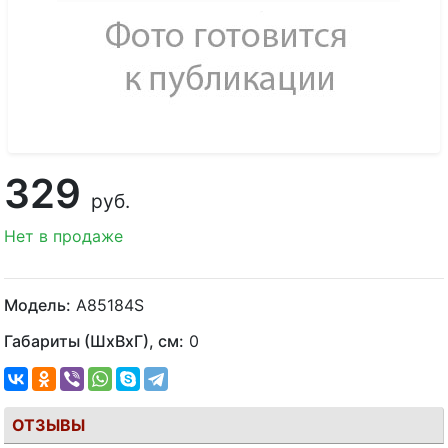
329
руб.
Нет в продаже
Модель:
A85184S
Габариты (ШхВхГ), см:
0
ОТЗЫВЫ