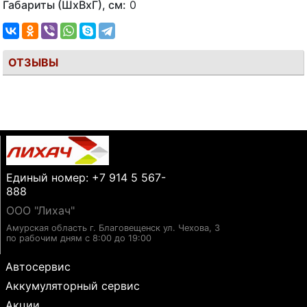
Габариты (ШхВхГ), см:
0
ОТЗЫВЫ
Единый номер: +7 914 5 567-
888
ООО "Лихач"
Амурская область г. Благовещенск ул. Чехова, 3
по рабочим дням с 8:00 до 19:00
Автосервис
Аккумуляторный сервис
Акции