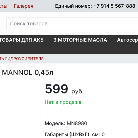
кты
Галерея
Единый номер: +7 914 5 567-888
.ТОВАРЫ ДЛЯ АКБ
3.МОТОРНЫЕ МАСЛА
Автосер
ТЬ ГИДРОУСИЛИТЕЛЯ
к MANNOL 0,45л
599
руб.
Нет в продаже
Модель:
MN8980
Габариты (ШхВхГ), см:
0