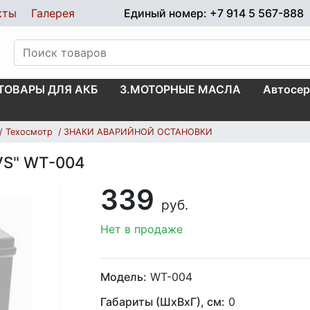
кты
Галерея
Единый номер: +7 914 5 567-888
.ТОВАРЫ ДЛЯ АКБ
3.МОТОРНЫЕ МАСЛА
Автосер
Техосмотр
ЗНАКИ АВАРИЙНОЙ ОСТАНОВКИ
VS" WT-004
339
руб.
Нет в продаже
Модель:
WT-004
Габариты (ШхВхГ), см:
0