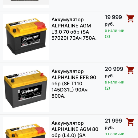
19 999
Аккумулятор
руб.
ALPHALINE AGM
в наличии
L3.0 70 обр (SA
(3)
57020) 70Ач 750А.
20 999
Аккумулятор
руб.
ALPHALINE EFB 90
в наличии
обр (SE T110
(2)
145D31L) 90Ач
800А.
21 999
Аккумулятор
руб.
ALPHALINE AGM 80
в наличии
обр (L4.0) (SA