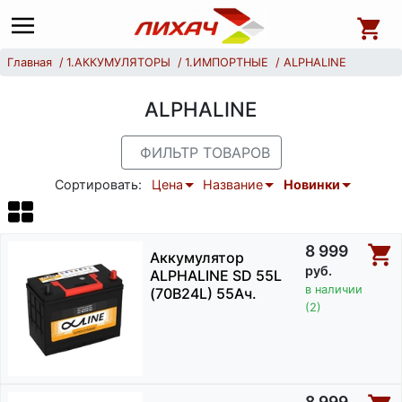
Главная
1.АККУМУЛЯТОРЫ
1.ИМПОРТНЫЕ
ALPHALINE
ALPHALINE
ФИЛЬТР ТОВАРОВ
Сортировать:
Цена
Название
Новинки
8 999
Аккумулятор
руб.
ALPHALINE SD 55L
в наличии
(70B24L) 55Ач.
(2)
8 999