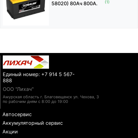
(1)
58020) 80Ач 800А.
Единый номер: +7 914 5 567-
888
ООО "Лихач"
Амурская область г. Благовещенск ул. Чехова, 3
по рабочим дням с 8:00 до 19:00
Автосервис
Аккумуляторный сервис
Акции