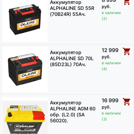
Аккумулятор
руб.
ALPHALINE SD 55R
в наличии
(70B24R) 55Ач.
(2)
12 999
Аккумулятор
руб.
ALPHALINE SD 70L
в наличии
(85D23L) 70Ач.
(4)
16 999
Аккумулятор
руб.
ALPHALINE AGM 60
в наличии
обр. (L2.0) (SA
(3)
56020).