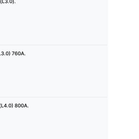
L3.0).
3.0) 760А.
L4.0) 800А.