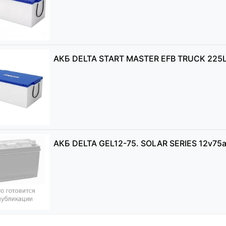
АКБ DELTA START MASTER EFB TRUCK 225L 
АКБ DELTA GEL12-75. SOLAR SERIES 12v75a