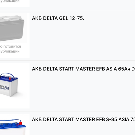
АКБ DELTA GEL 12-75.
АКБ DELTA START MASTER EFB ASIA 65Ач D
АКБ DELTA START MASTER EFB S-95 ASIA 7