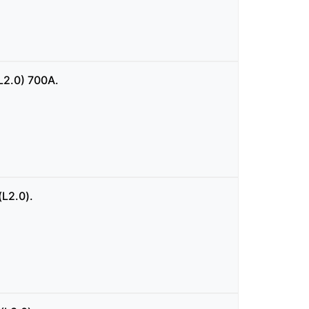
2.0) 700А.
L2.0).