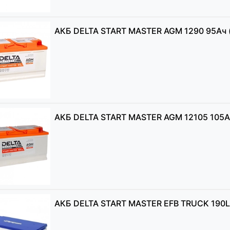
АКБ DELTA START MASTER AGM 1290 95Ач (
АКБ DELTA START MASTER AGM 12105 105Ач
АКБ DELTA START MASTER EFB TRUCK 190L 