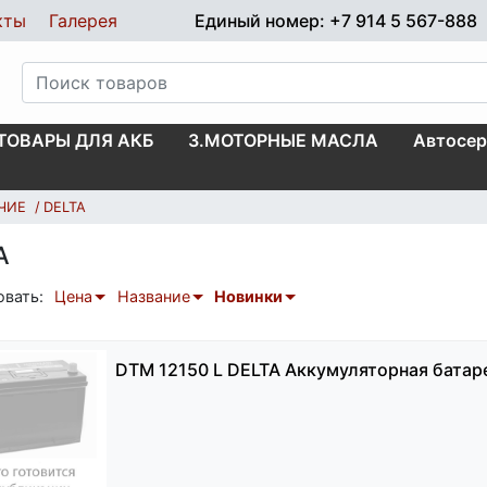
кты
Галерея
Единый номер: +7 914 5 567-888
.ТОВАРЫ ДЛЯ АКБ
3.МОТОРНЫЕ МАСЛА
Автосер
ЧИЕ
DELTA
A
овать:
Цена
Название
Новинки
DTM 12150 L DELTA Аккумуляторная батар