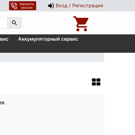
Заказать
Вход / Регистрация
звонок
вис
Аккумуляторный сервис
ея.