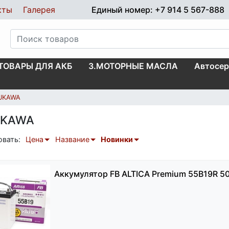
кты
Галерея
Единый номер: +7 914 5 567-888
.ТОВАРЫ ДЛЯ АКБ
3.МОТОРНЫЕ МАСЛА
Автосер
UKAWA
UKAWA
овать:
Цена
Название
Новинки
Аккумулятор FB ALTICA Premium 55B19R 5