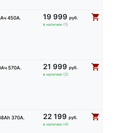
19 999
0Ач 450А.
руб.
в наличии (1)
21 999
0Ач 570А.
руб.
в наличии (2)
22 199
38Ah 370А.
руб.
в наличии (4)