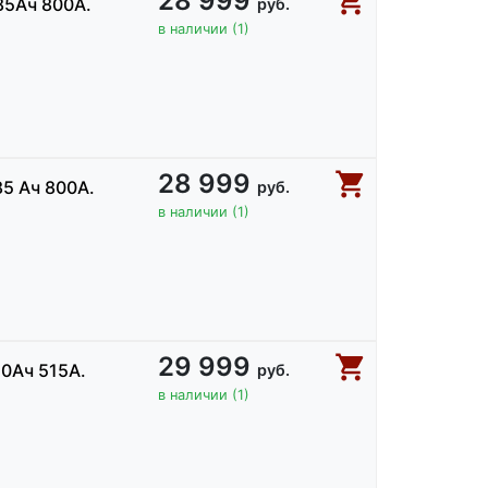
28 999
85Ач 800А.
руб.
в наличии (1)
28 999
5 Ач 800А.
руб.
в наличии (1)
29 999
50Ач 515А.
руб.
в наличии (1)