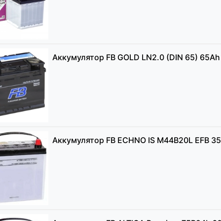
Аккумулятор FB GOLD LN2.0 (DIN 65) 65Ah
Аккумулятор FB ECHNO IS М44B20L EFB 35