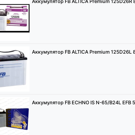
Аккумулятор FB ALTICA Premium 125D26R 
Аккумулятор FB ALTICA Premium 125D26L 8
Аккумулятор FB ECHNO IS N-65/B24L EFB 