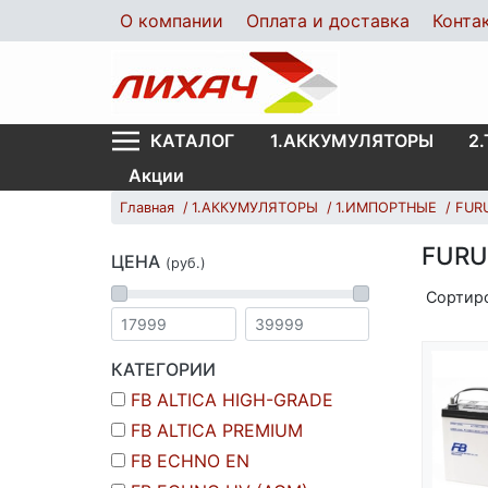
О компании
Оплата и доставка
Конта
1.АККУМУЛЯТОРЫ
2
КАТАЛОГ
Акции
Главная
1.АККУМУЛЯТОРЫ
1.ИМПОРТНЫЕ
FUR
FUR
ЦЕНА
(руб.)
Сортир
КАТЕГОРИИ
FB ALTICA HIGH-GRADE
FB ALTICA PREMIUM
FB ECHNO EN