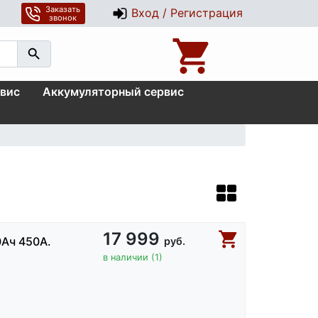
Заказать
Вход / Регистрация
звонок
вис
Аккумуляторный сервис
17 999
0Ач 450А.
руб.
в наличии (1)