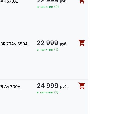
22 999
0Ач 570А.
руб.
в наличии (2)
22 999
3R 70Ач 650А.
руб.
в наличии (1)
24 999
5 Ач 700А.
руб.
в наличии (1)