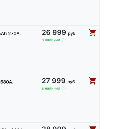
26 999
5Ah 270А.
руб.
в наличии (1)
27 999
.680А.
руб.
в наличии (1)