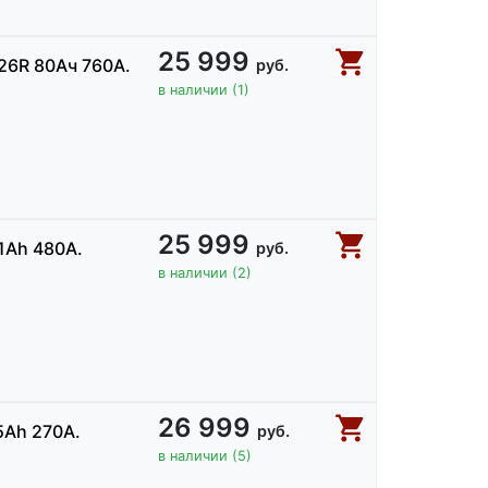
25 999
26R 80Ач 760А.
руб.
в наличии (1)
25 999
1Ah 480А.
руб.
в наличии (2)
26 999
5Ah 270А.
руб.
в наличии (5)