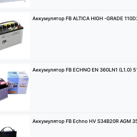
Аккумулятор FB ALTICA HIGH -GRADE 110D
Аккумулятор FB ECHNO EN 360LN1 (L1.0) 5
Аккумулятор FB Echno HV S34B20R AGM 3