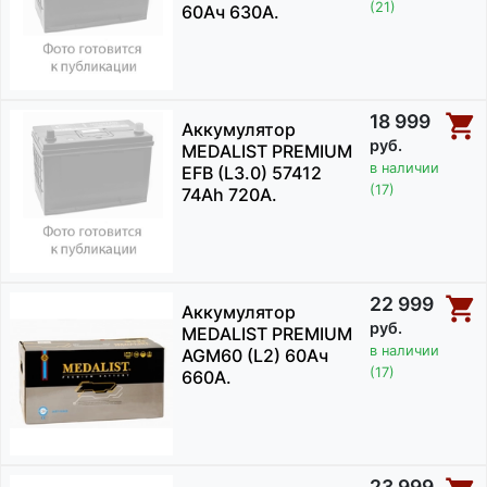
(21)
60Ач 630А.
18 999
Аккумулятор
руб.
MEDALIST PREMIUM
в наличии
EFB (L3.0) 57412
(17)
74Ah 720A.
22 999
Аккумулятор
руб.
MEDALIST PREMIUM
в наличии
AGM60 (L2) 60Ач
(17)
660А.
23 999