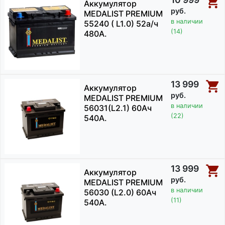
Аккумулятор
руб.
MEDALIST PREMIUM
в наличии
55240 ( L1.0) 52а/ч
(14)
480А.
13 999
Аккумулятор
руб.
MEDALIST PREMIUM
в наличии
56031(L2.1) 60Aч
(22)
540А.
13 999
Аккумулятор
руб.
MEDALIST PREMIUM
в наличии
56030 (L2.0) 60Ач
(11)
540А.