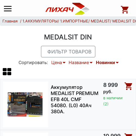
Главная
1.АККУМУЛЯТОРЫ
1.ИМПОРТНЫЕ
MEDALIST
MEDALSIT D
MEDALSIT DIN
ФИЛЬТР ТОВАРОВ
Сортировать:
Цена
Название
Новинки
8 999
Аккумулятор
руб.
MEDALIST PREMIUM
в наличии
EFB 40L CMF
(2)
54080. (L0) 40Ач
380A.
10 999