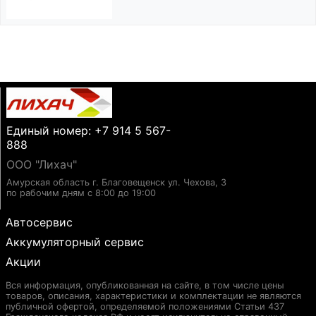
Единый номер: +7 914 5 567-
888
ООО "Лихач"
Амурская область г. Благовещенск ул. Чехова, 3
по рабочим дням с 8:00 до 19:00
Автосервис
Аккумуляторный сервис
Акции
Вся информация, опубликованная на сайте, в том числе цены
товаров, описания, характеристики и комплектации не являются
публичной офертой, определяемой положениями Статьи 437