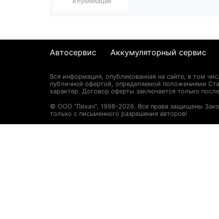
Автосервис
Аккумуляторный сервис
Вся информация, опубликованная на сайте, в том чи
публичной офертой, определяемой положениями Стат
характер. Договор оферты заключается только после
© ООО "Лихач", 1998-2026. Все права защищены Зак
только с письменного разрешения авторов!