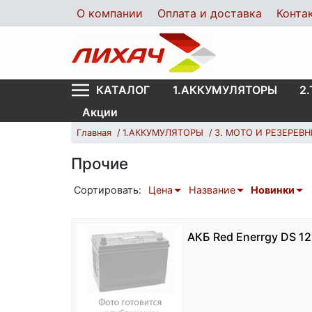
О компании
Оплата и доставка
Конта
1.АККУМУЛЯТОРЫ
2
КАТАЛОГ
Акции
Главная
1.АККУМУЛЯТОРЫ
3. MOTO И РЕЗЕРЕВ
Прочие
Сортировать:
Цена
Название
Новинки
АКБ Red Enerrgy DS 12