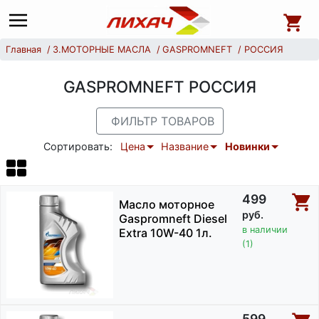
Главная
3.МОТОРНЫЕ МАСЛА
GASPROMNEFT
РОССИЯ
GASPROMNEFT РОССИЯ
ФИЛЬТР ТОВАРОВ
Сортировать:
Цена
Название
Новинки
499
Масло моторное
руб.
Gaspromneft Diesel
в наличии
Extra 10W-40 1л.
(1)
599