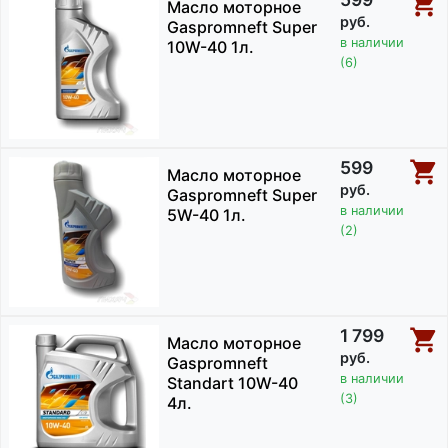
Масло моторное
руб.
Gaspromneft Super
в наличии
10W-40 1л.
(6)
599
Масло моторное
руб.
Gaspromneft Super
в наличии
5W-40 1л.
(2)
1 799
Масло моторное
руб.
Gaspromneft
в наличии
Standart 10W-40
(3)
4л.