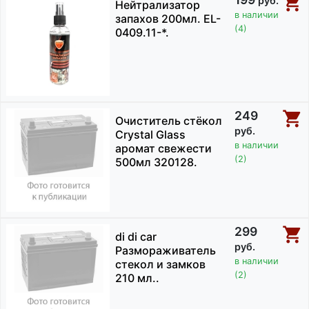
руб.
Нейтрализатор
в наличии
запахов 200мл. EL-
(4)
0409.11-*.
249
Очиститель стёкол
руб.
Crystal Glass
в наличии
аромат свежести
(2)
500мл 320128.
299
di di car
руб.
Размораживатель
в наличии
стекол и замков
(2)
210 мл..