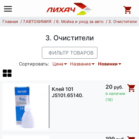
Главная
7.АВТОХИМИЯ
6. Мойка и уход за авто
3. Очистители
3. Очистители
ФИЛЬТР ТОВАРОВ
Сортировать:
Цена
Название
Новинки
20
руб.
Клей 101
в наличии
JS101.65140.
(16)
199