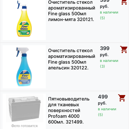
Очиститель стекол
руб.
ароматизированный
в наличии
Fine glass 500мл
(5)
лимон-мята 320121.
399
Очиститель стекол
руб.
ароматизированный
в наличии
Fine glass 500мл
(3)
апельсин 320122.
499
Пятновыводитель
руб.
для тканевых
в наличии
поверхностей
(5)
Profoam 4000
600мл. 321499.