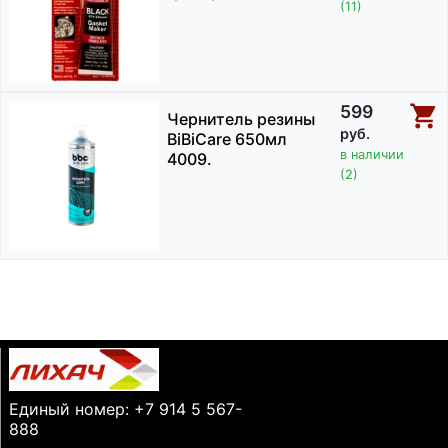
(11)
599
Чернитель резины
руб.
BiBiCare 650мл
в наличии
4009.
(2)
Единый номер: +7 914 5 567-
888