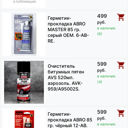
499
Герметик-
руб.
прокладка ABRO
в наличии
MASTER 85 гр.
(6)
серый ОЕМ. 6-AB-
RE.
599
Очиститель
руб.
битумных пятен
в наличии
AVS 520мл.
(4)
аэрозоль. AVK-
959/A95002S.
599
Герметик-
руб.
прокладка ABRO 85
в наличии
гр. чёрный 12-AB.