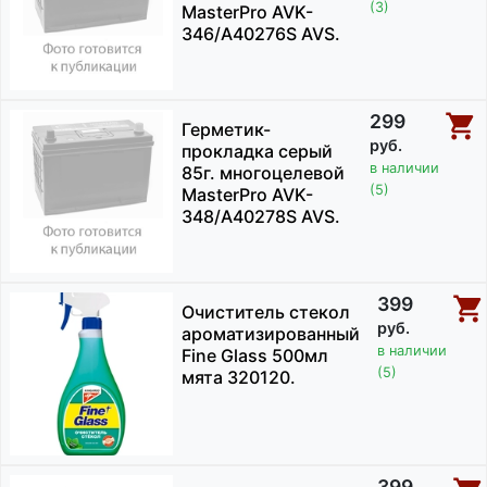
(3)
MasterPro AVK-
346/A40276S AVS.
299
Герметик-
руб.
прокладка серый
в наличии
85г. многоцелевой
(5)
MasterPro AVK-
348/A40278S AVS.
399
Очиститель стекол
руб.
ароматизированный
в наличии
Fine Glass 500мл
(5)
мята 320120.
399