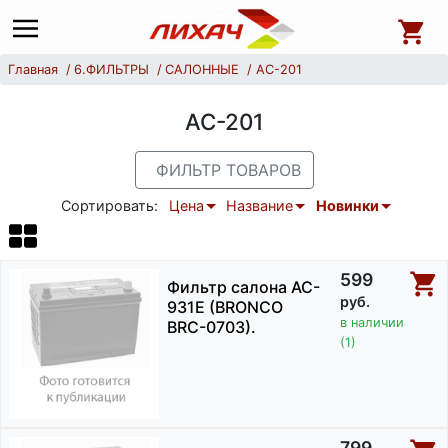
Главная
6.ФИЛЬТРЫ
САЛОННЫЕ
AC-201
AC-201
ФИЛЬТР ТОВАРОВ
Сортировать:
Цена
Название
Новинки
599
Фильтр салона AC-
руб.
931E (BRONCO
в наличии
BRC-0703).
(1)
799