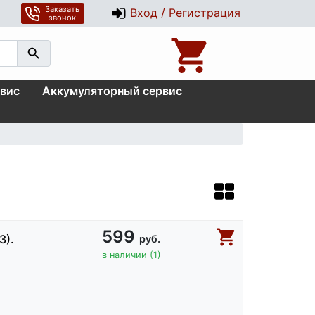
Заказать
Вход / Регистрация
звонок
вис
Аккумуляторный сервис
599
3).
руб.
в наличии (1)