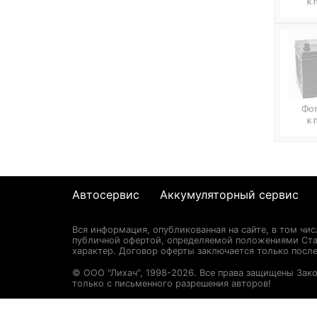
Автосервис
Аккумуляторный сервис
Вся информация, опубликованная на сайте, в том чи
публичной офертой, определяемой положениями Стат
характер. Договор оферты заключается только после
© ООО "Лихач", 1998-2026. Все права защищены Зак
только с письменного разрешения авторов!