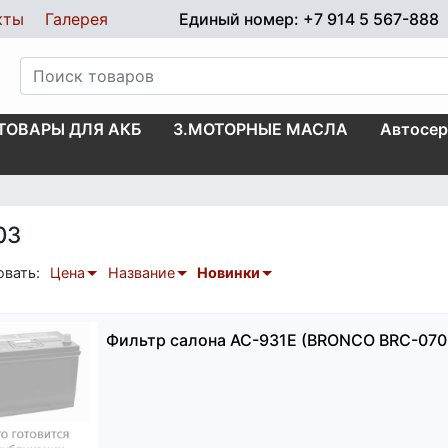
кты
Галерея
Единый номер: +7 914 5 567-888
.ТОВАРЫ ДЛЯ АКБ
3.МОТОРНЫЕ МАСЛА
Автосер
03
овать:
Цена
Название
Новинки
Фильтр салона AC-931E (BRONCO BRC-070