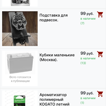
99
руб.
Подставка для
в наличии
подвесок.
(7)
99
руб.
Кубики маленькие
в наличии
(Москва).
(13)
99
руб.
Ароматизатор
в наличии
полимерный
(1)
KOGATO летний