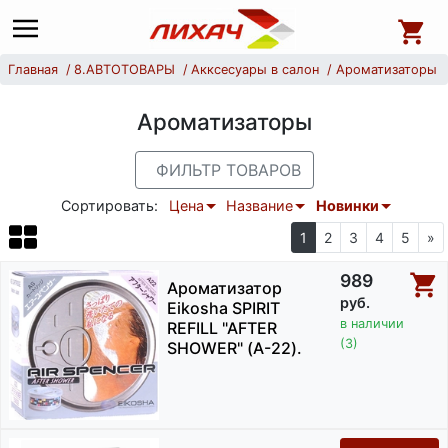
Главная
8.АВТОТОВАРЫ
Акксесуары в салон
Ароматизаторы
Ароматизаторы
ФИЛЬТР ТОВАРОВ
Сортировать:
Цена
Название
Новинки
1
2
3
4
5
»
989
Ароматизатор
руб.
Eikosha SPIRIT
в наличии
REFILL "AFTER
(3)
SHOWER" (А-22).