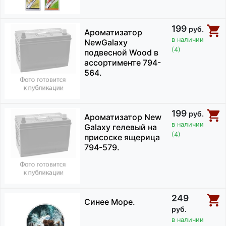
199
руб.
Ароматизатор
в наличии
NewGalaxy
(4)
подвесной Wood в
ассортименте 794-
564.
199
руб.
Ароматизатор New
в наличии
Galaxy гелевый на
(4)
присоске ящерица
794-579.
249
Синее Море.
руб.
в наличии