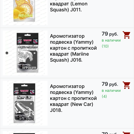
квадрат (Lemon
Squash) J011.
79
руб.
Аромотизатор
в наличии
подвеска (Yammy)
(10)
картон с пропиткой
квадрат (Mariine
Squash) J016.
79
руб.
Аромотизатор
в наличии
подвеска (Yammy)
(4)
картон с пропиткой
квадрат (New Car)
J018.