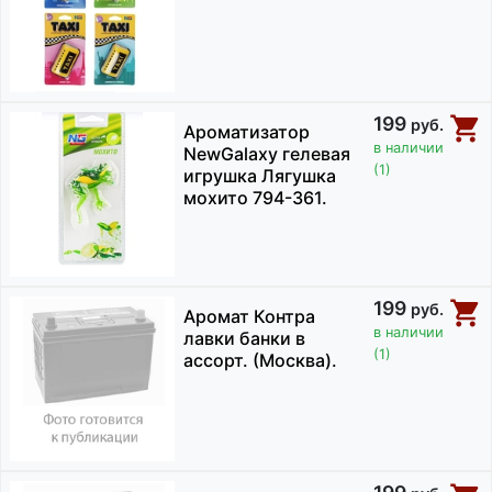
199
руб.
Ароматизатор
в наличии
NewGalaxy гелевая
(1)
игрушка Лягушка
мохито 794-361.
199
руб.
Аромат Контра
в наличии
лавки банки в
(1)
ассорт. (Москва).