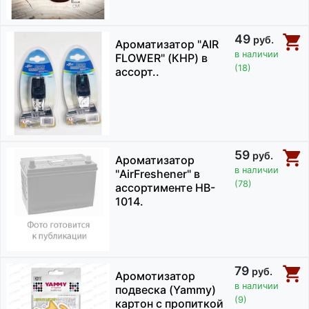
49
руб.
Ароматизатор "AIR
в наличии
FLOWER" (КНР) в
(18)
ассорт..
59
руб.
Ароматизатор
в наличии
"AirFreshener" в
(78)
ассортименте HB-
1014.
79
руб.
Аромотизатор
в наличии
подвеска (Yammy)
(9)
картон с пропиткой