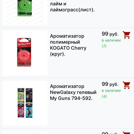
лайм и
лаймограсс(лист).
99
руб.
Ароматизатор
в наличии
полимерный
(7)
KOGATO Cherry
(круг).
99
руб.
Ароматизатор
в наличии
NewGalaxy гелевый
(4)
My Guns 794-592.