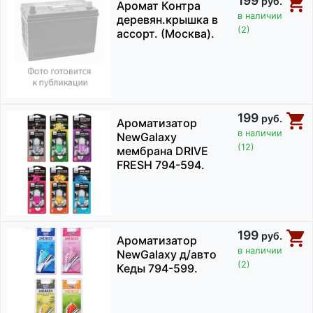
199
руб.
Аромат Контра
в наличии
деревян.крышка в
(2)
ассорт. (Москва).
199
руб.
Ароматизатор
в наличии
NewGalaxy
(12)
мембрана DRIVE
FRESH 794-594.
199
руб.
Ароматизатор
в наличии
NewGalaxy д/авто
(2)
Кеды 794-599.