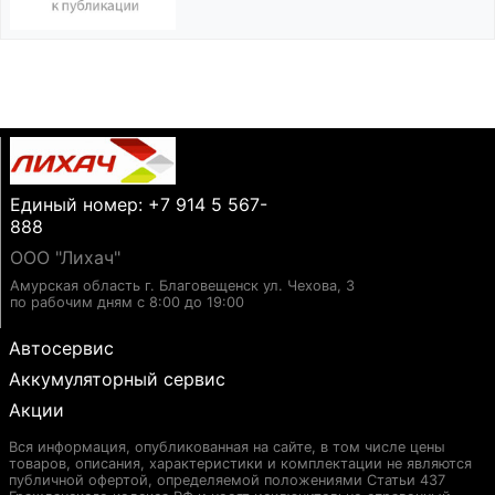
Единый номер: +7 914 5 567-
888
ООО "Лихач"
Амурская область г. Благовещенск ул. Чехова, 3
по рабочим дням с 8:00 до 19:00
Автосервис
Аккумуляторный сервис
Акции
Вся информация, опубликованная на сайте, в том числе цены
товаров, описания, характеристики и комплектации не являются
публичной офертой, определяемой положениями Статьи 437