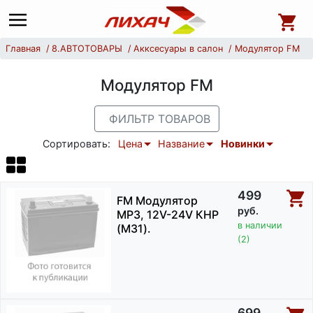
Главная
8.АВТОТОВАРЫ
Акксесуары в салон
Модулятор FM
Модулятор FM
ФИЛЬТР ТОВАРОВ
Сортировать:
Цена
Название
Новинки
499
FM Модулятор
руб.
MP3, 12V-24V КНР
в наличии
(M31).
(2)
699