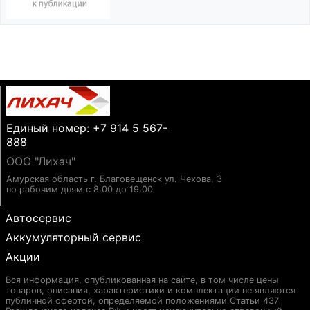
Единый номер: +7 914 5 567-
888
ООО "Лихач"
Амурская область г. Благовещенск ул. Чехова, 3
по рабочим дням с 8:00 до 19:00
Автосервис
Аккумуляторный сервис
Акции
Вся информация, опубликованная на сайте, в том числе цены
товаров, описания, характеристики и комплектации не являются
публичной офертой, определяемой положениями Статьи 437