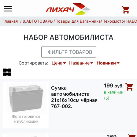
Главная
8.АВТОТОВАРЫ
Товары для Багажника
Техосмотр
НАБ
НАБОР АВТОМОБИЛИСТА
ФИЛЬТР ТОВАРОВ
Сортировать:
Цена
Название
Новинки
199
руб.
Сумка
в наличии
автомобилиста
(5)
21х16х10см чёрная
767-002.
269