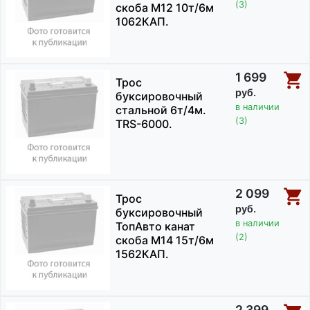
(3)
скоба М12 10т/6м
1062КАП.
1 699
Трос
руб.
буксировочный
в наличии
стальной 6т/4м.
(3)
TRS-6000.
2 099
Трос
руб.
буксировочный
в наличии
ТопАвто канат
(2)
скоба М14 15т/6м
1562КАП.
2 399