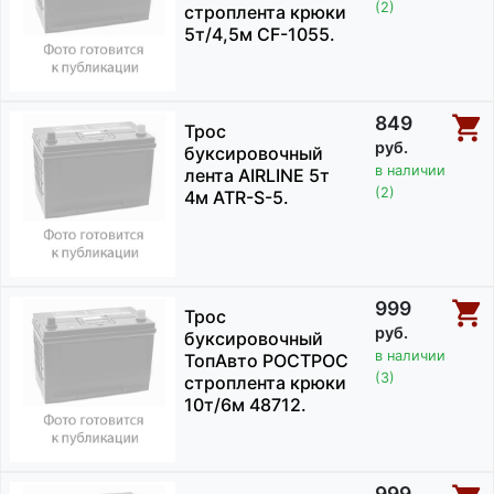
(2)
строплента крюки
5т/4,5м CF-1055.
849
Трос
руб.
буксировочный
в наличии
лента AIRLINE 5т
(2)
4м ATR-S-5.
999
Трос
руб.
буксировочный
в наличии
ТопАвто РОСТРОС
(3)
строплента крюки
10т/6м 48712.
999