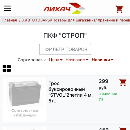
Главная
8.АВТОТОВАРЫ
Товары для Багажника
Хранение и перев
ПКФ "СТРОП"
ФИЛЬТР ТОВАРОВ
Сортировать:
Цена
Название
Новинки
299
Трос
руб.
буксировочный
в наличии
"STVOL"2петли 4 м.
(1)
5т..
459