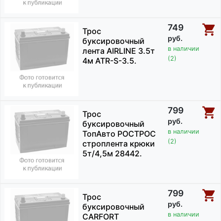
749
Трос
руб.
буксировочный
в наличии
лента AIRLINE 3.5т
(2)
4м ATR-S-3.5.
799
Трос
руб.
буксировочный
в наличии
ТопАвто РОСТРОС
(2)
строплента крюки
5т/4,5м 28442.
799
Трос
руб.
буксировочный
в наличии
CARFORT