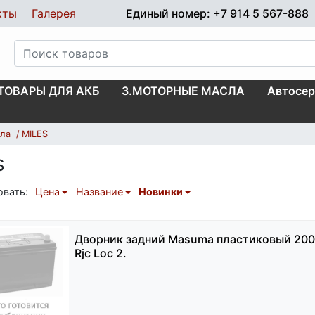
кты
Галерея
Единый номер: +7 914 5 567-888
.ТОВАРЫ ДЛЯ АКБ
3.МОТОРНЫЕ МАСЛА
Автосер
кла
MILES
S
овать:
Цена
Название
Новинки
Дворник задний Masuma пластиковый 20
Rjc Loc 2.