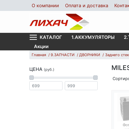
О компании
Оплата и доставка
Конта
1.АККУМУЛЯТОРЫ
2
КАТАЛОГ
Акции
Главная
9.ЗАПЧАСТИ
ДВОРНИКИ
Заднего сте
MILE
ЦЕНА
(руб.)
Сортир