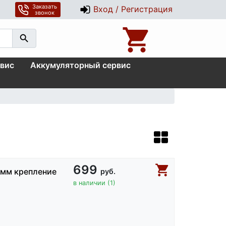
Заказать
Вход / Регистрация
звонок
вис
Аккумуляторный сервис
699
0мм крепление
руб.
в наличии (1)