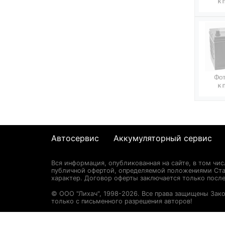
Автосервис
Аккумуляторный сервис
Вся информация, опубликованная на сайте, в том чи
публичной офертой, определяемой положениями Стат
характер. Договор оферты заключается только после
© ООО "Лихач", 1998-2026. Все права защищены Зак
только с письменного разрешения авторов!