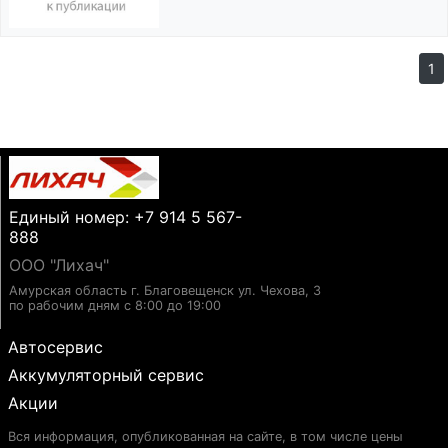
1
Единый номер: +7 914 5 567-
888
ООО "Лихач"
Амурская область г. Благовещенск ул. Чехова, 3
по рабочим дням с 8:00 до 19:00
Автосервис
Аккумуляторный сервис
Акции
Вся информация, опубликованная на сайте, в том числе цены