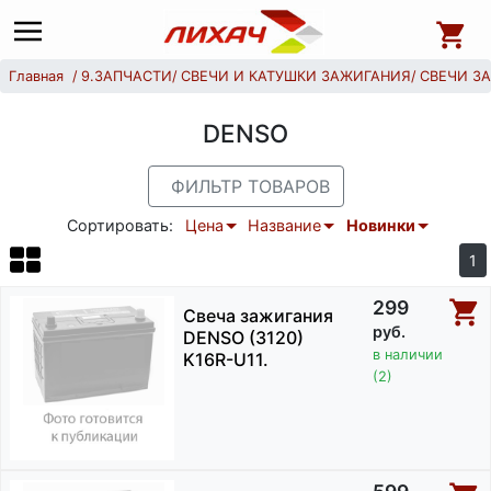
Главная
9.ЗАПЧАСТИ
СВЕЧИ И КАТУШКИ ЗАЖИГАНИЯ
СВЕЧИ З
DENSO
ФИЛЬТР ТОВАРОВ
Сортировать:
Цена
Название
Новинки
1
299
Свеча зажигания
руб.
DENSO (3120)
в наличии
K16R-U11.
(2)