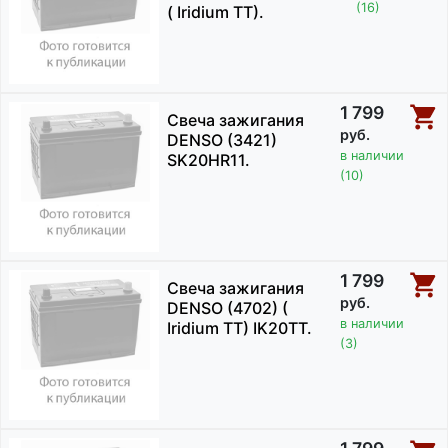
(16)
( Iridium TT).
1 799
Свеча зажигания
руб.
DENSO (3421)
в наличии
SK20HR11.
(10)
1 799
Свеча зажигания
руб.
DENSO (4702) (
в наличии
Iridium TT) IK20TT.
(3)