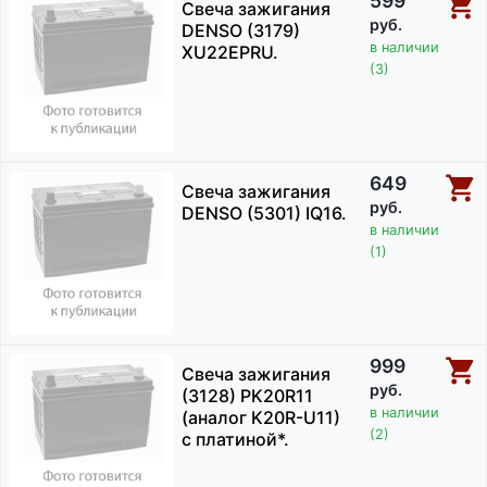
599
Свеча зажигания
руб.
DENSO (3179)
в наличии
XU22EPRU.
(3)
649
Свеча зажигания
руб.
DENSO (5301) IQ16.
в наличии
(1)
999
Свеча зажигания
руб.
(3128) PK20R11
в наличии
(аналог K20R-U11)
(2)
с платиной*.