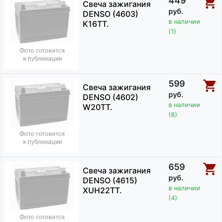
449
Свеча зажигания
руб.
DENSO (4603)
в наличии
K16TT.
(1)
599
Свеча зажигания
руб.
DENSO (4602)
в наличии
W20TT.
(8)
659
Свеча зажигания
руб.
DENSO (4615)
в наличии
XUH22TT.
(4)