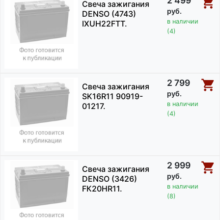
2 499
Свеча зажигания
руб.
DENSO (4743)
в наличии
IXUH22FTT.
(4)
2 799
Свеча зажигания
руб.
SK16R11 90919-
в наличии
01217.
(4)
2 999
Свеча зажигания
руб.
DENSO (3426)
в наличии
FК20HR11.
(8)