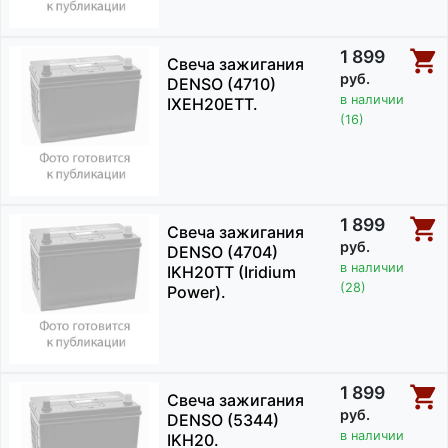
1 899
Свеча зажигания
руб.
DENSO (4710)
в наличии
IXEH20ETT.
(16)
1 899
Свеча зажигания
руб.
DENSO (4704)
в наличии
IKH20TT (Iridium
(28)
Power).
1 899
Свеча зажигания
руб.
DENSO (5344)
в наличии
IKH20.