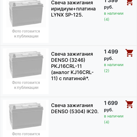
1 399
Свеча зажигания
руб.
иридиум+платина
в наличии
LYNX SP-125.
(4)
1 499
Свеча зажигания
руб.
DENSO (3246)
в наличии
PKJ16CRL-11
(2)
(аналог KJ16CRL-
11) с платиной*.
1 699
Свеча зажигания
руб.
DENSO (5304) IK20.
в наличии
(4)