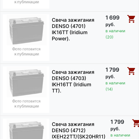
1 699
Свеча зажигания
руб.
DENSO (4701)
в наличии
IK16TT (Iridium
(20)
Power).
1 799
Свеча зажигания
руб.
DENSO (4703)
в наличии
IKH16TT (Iridium
(14)
TT).
1 799
Свеча зажигания
руб.
DENSO (4712)
в наличии
IXEH22TT/(SК20HR11)