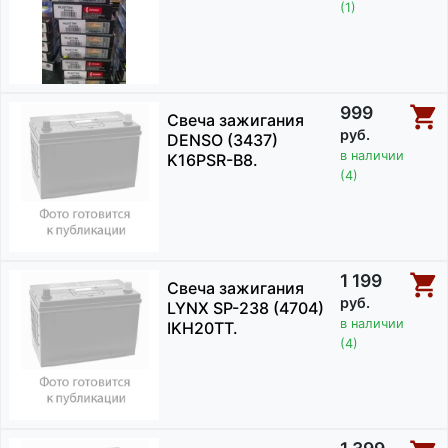
(1)
999
Свеча зажигания
руб.
DENSO (3437)
в наличии
K16PSR-B8.
(4)
1 199
Свеча зажигания
руб.
LYNX SP-238 (4704)
в наличии
IKH20TT.
(4)