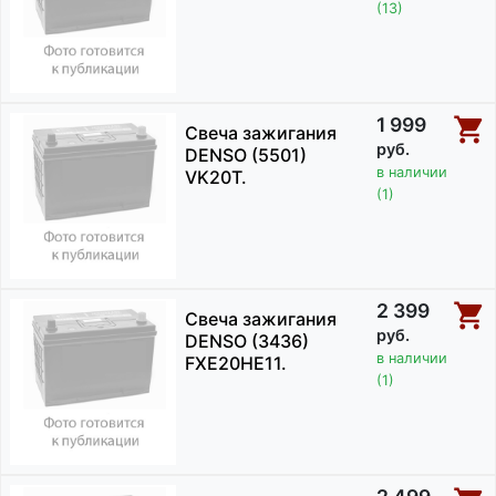
(13)
1 999
Свеча зажигания
руб.
DENSO (5501)
в наличии
VK20T.
(1)
2 399
Свеча зажигания
руб.
DENSO (3436)
в наличии
FXE20HE11.
(1)