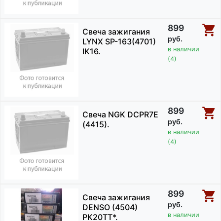
899
Свеча зажигания
руб.
LYNX SP-163(4701)
в наличии
IK16.
(4)
899
Свеча NGK DCPR7E
руб.
(4415).
в наличии
(4)
899
Свеча зажигания
руб.
DENSO (4504)
в наличии
PK20TT*.