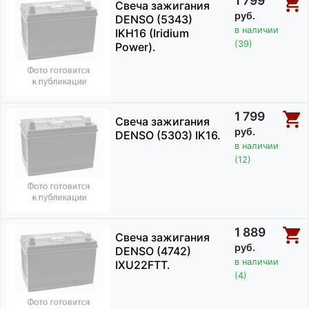
1 799
Свеча зажигания
руб.
DENSO (5343)
в наличии
IKH16 (Iridium
(39)
Power).
1 799
Свеча зажигания
руб.
DENSO (5303) IK16.
в наличии
(12)
1 889
Свеча зажигания
руб.
DENSO (4742)
в наличии
IXU22FTT.
(4)