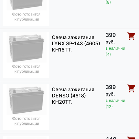
(8)
399
Свеча зажигания
руб.
LYNX SP-143 (4605)
в наличии
KH16TT.
(4)
399
Свеча зажигания
руб.
DENSO (4618)
в наличии
KH20TT.
(12)