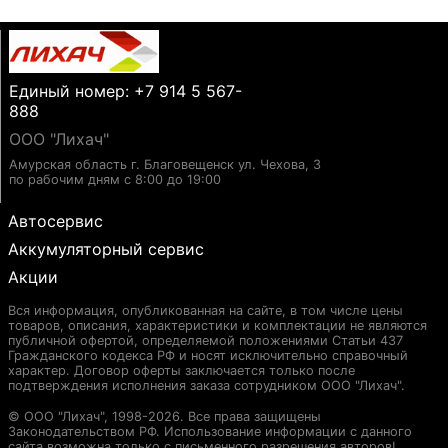
Единый номер: +7 914 5 567-
888
ООО "Лихач"
Амурская область г. Благовещенск ул. Чехова, 3
по рабочим дням с 8:00 до 19:00
Автосервис
Аккумуляторный сервис
Акции
Вся информация, опубликованная на сайте, в том числе цены
товаров, описания, характеристики и комплектации не являются
публичной офертой, определяемой положениями Статьи 437
Гражданского кодекса РФ и носят исключительно справочный
характер. Договор оферты заключается только после
подтверждения исполнения заказа сотрудником ООО "Лихач".
© ООО "Лихач", 1998-2026. Все права защищены
Законодательством РФ. Использование информации с данного
сайта возможна только с письменного разрешения авторов!