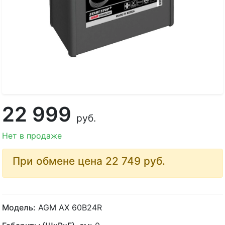
22 999
руб.
Нет в продаже
При обмене цена 22 749
руб.
Модель:
AGM AX 60B24R