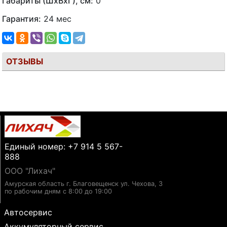
Габариты (ШхВхГ), см:
0
Гарантия:
24 мес
ОТЗЫВЫ
Единый номер: +7 914 5 567-
888
ООО "Лихач"
Амурская область г. Благовещенск ул. Чехова, 3
по рабочим дням с 8:00 до 19:00
Автосервис
Аккумуляторный сервис