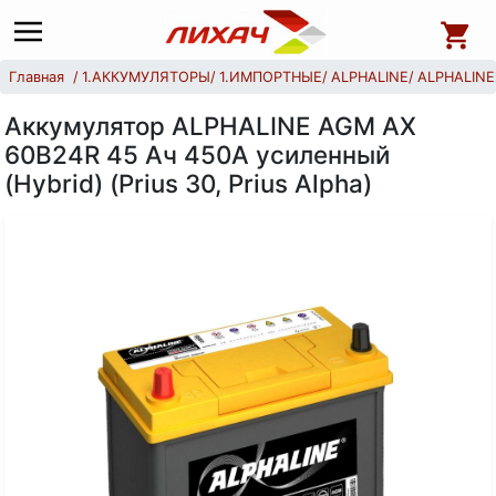
Главная
1.АККУМУЛЯТОРЫ
1.ИМПОРТНЫЕ
ALPHALINE
ALPHALIN
Аккумулятор ALPHALINE AGM AX
60B24R 45 Ач 450А усиленный
(Hybrid) (Prius 30, Prius Alpha)