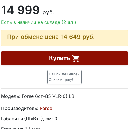
14 999
руб.
Есть в наличии на складе (2 шт.)
При обмене цена 14 649
руб.
Купить
Нашли дешевле?
Снизим цену!
Модель:
Forse 6ст-85 VLR(0) LB
Производитель:
Forse
Габариты (ШхВхГ), см:
0