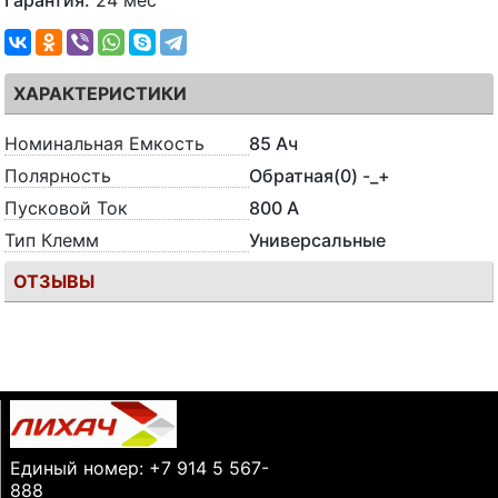
Гарантия:
24 мес
ХАРАКТЕРИСТИКИ
Номинальная Емкость
85 Ач
Полярность
Обратная(0) -_+
Пусковой Ток
800 А
Тип Клемм
Универсальные
ОТЗЫВЫ
Единый номер: +7 914 5 567-
888