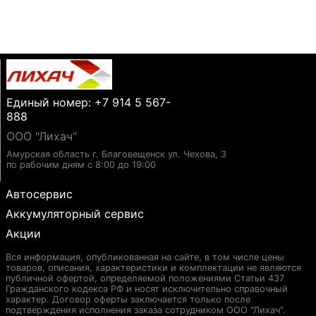
Единый номер: +7 914 5 567-
888
ООО "Лихач"
Амурская область г. Благовещенск ул. Чехова, 3
по рабочим дням с 8:00 до 19:00
Автосервис
Аккумуляторный сервис
Акции
Вся информация, опубликованная на сайте, в том числе цены
товаров, описания, характеристики и комплектации не являются
публичной офертой, определяемой положениями Статьи 437
Гражданского кодекса РФ и носят исключительно справочный
характер. Договор оферты заключается только после
подтверждения исполнения заказа сотрудником ООО "Лихач".