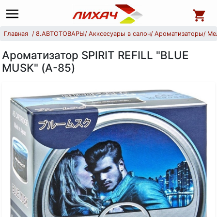
Главная
8.АВТОТОВАРЫ
Акксесуары в салон
Ароматизаторы
Ме
Ароматизатор SPIRIT REFILL "BLUE
MUSK" (А-85)