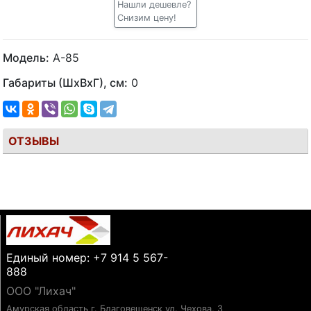
Нашли дешевле?
Снизим цену!
Модель:
А-85
Габариты (ШхВхГ), см:
0
ОТЗЫВЫ
Единый номер: +7 914 5 567-
888
ООО "Лихач"
Амурская область г. Благовещенск ул. Чехова, 3