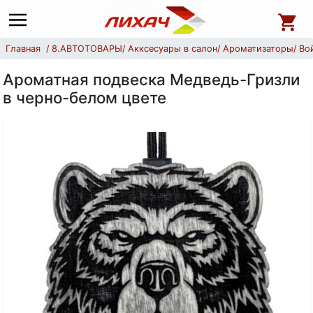
Главная
8.АВТОТОВАРЫ
Акксесуары в салон
Ароматизаторы
Во
Ароматная подвеска Медведь-Гризли
в черно-белом цвете