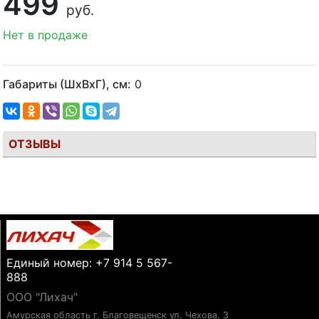
499
руб.
Нет в продаже
Габариты (ШхВхГ), см:
0
ОТЗЫВЫ
Единый номер: +7 914 5 567-
888
ООО "Лихач"
Амурская область г. Благовещенск ул. Чехова, 3