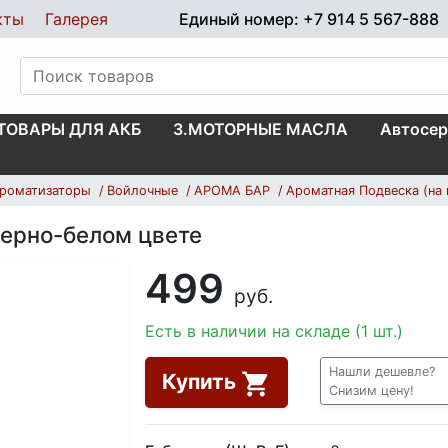
кты
Галерея
Единый номер: +7 914 5 567-888
.ТОВАРЫ ДЛЯ АКБ
3.МОТОРНЫЕ МАСЛА
Автосер
роматизаторы
Войлочные
АРОМА БАР
Ароматная Подвеска (на 
черно-белом цвете
499
руб.
Есть в наличии на складе (1 шт.)
Нашли дешевле?
Купить
Снизим цену!