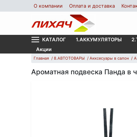
О компании
Оплата и доставка
Конта
1.АККУМУЛЯТОРЫ
2
КАТАЛОГ
Акции
Главная
8.АВТОТОВАРЫ
Акксесуары в салон
А
Ароматная подвеска Панда в 