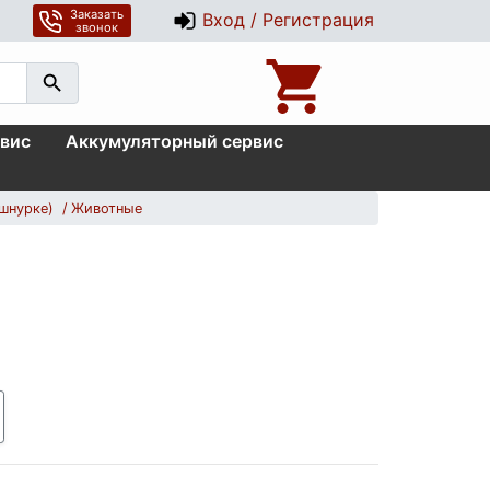
Заказать
Вход / Регистрация
звонок
вис
Аккумуляторный сервис
шнурке)
Животные