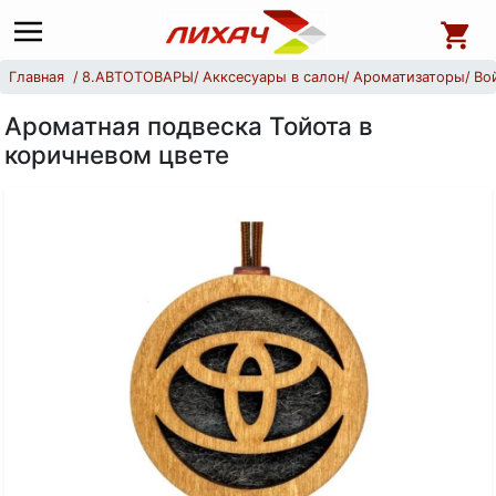
Главная
8.АВТОТОВАРЫ
Акксесуары в салон
Ароматизаторы
Во
Ароматная подвеска Тойота в
коричневом цвете