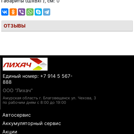
Габариты (ШхВхГ), см:
0
ОТЗЫВЫ
Единый номер: +7 914 5 567-
888
ООО "Лихач"
Амурская область г. Благовещенск ул. Чехова, 3
по рабочим дням с 8:00 до 19:00
Автосервис
Аккумуляторный сервис
Акции